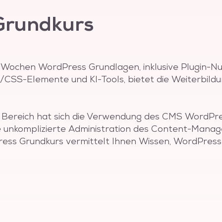
Grundkurs
r Wochen WordPress Grundlagen, inklusive Plugin
SS-Elemente und KI-Tools, bietet die Weiterbildu
n Bereich hat sich die Verwendung des CMS WordPre
die unkomplizierte Administration des Content-Man
ss Grundkurs vermittelt Ihnen Wissen, WordPress 