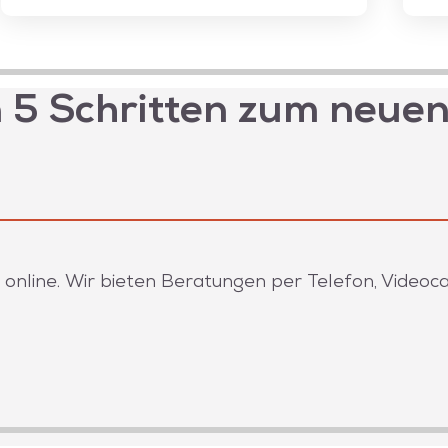
n 5 Schritten zum neue
line. Wir bieten Beratungen per Telefon, Videocal