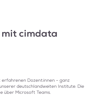
 mit
cimdata
it erfahrenen Dozent:innen – ganz
nserer deutschlandweiten Institute. Die
ine über Microsoft Teams.