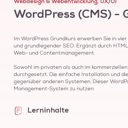
Webdesign & Webentwicklung, UX/UI
WordPress (CMS) - 
Im WordPress Grundkurs erwerben Sie in vie
und grundlegender SEO. Ergänzt durch HTML/C
Web- und Contentmanagement.
Sowohl im privaten als auch im kommerzielle
durchgesetzt. Die einfache Installation und 
gegenüber anderen Systemen. Dieser WordPre
Management-System zu nutzen.
Lerninhalte