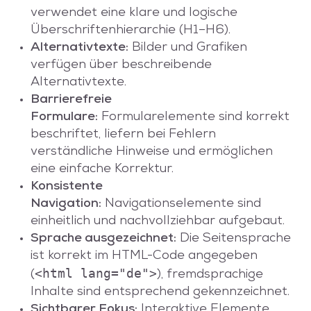
verwendet eine klare und logische
Überschriftenhierarchie (H1–H6).
Alternativtexte:
Bilder und Grafiken
verfügen über beschreibende
Alternativtexte.
Barrierefreie
Formulare:
Formularelemente sind korrekt
beschriftet, liefern bei Fehlern
verständliche Hinweise und ermöglichen
eine einfache Korrektur.
Konsistente
Navigation:
Navigationselemente sind
einheitlich und nachvollziehbar aufgebaut.
Sprache ausgezeichnet:
Die Seitensprache
ist korrekt im HTML-Code angegeben
<html lang="de">
(
), fremdsprachige
Inhalte sind entsprechend gekennzeichnet.
Sichtbarer Fokus:
Interaktive Elemente