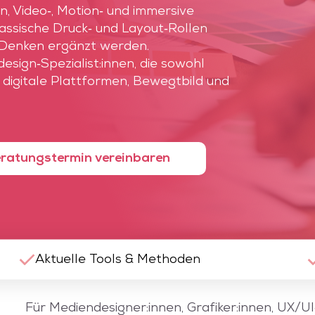
n, Video‑, Motion‑ und immersive
ssische Druck‑ und Layout‑Rollen
‑Denken ergänzt werden.
esign‑Spezialist:innen, die sowohl
digitale Plattformen, Bewegtbild und
ratungstermin vereinbaren
Aktuelle Tools & Methoden
Für Mediendesigner:innen, Grafiker:innen, UX/U