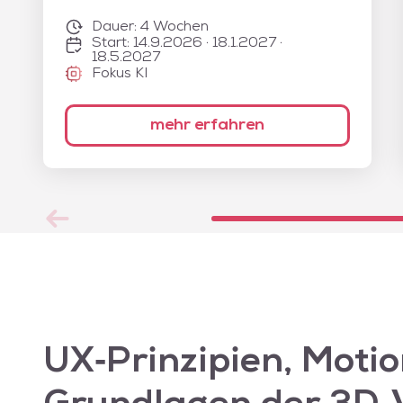
Dauer:
4 Wochen
Start: 14.9.2026 · 18.1.2027 ·
18.5.2027
Fokus KI
mehr erfahren
UX‑Prinzipien, Moti