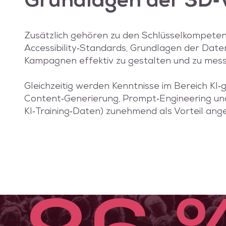
Grundlagen der 3D‑
Zusätzlich gehören zu den Schlüsselkompet
Accessibility‑Standards, Grundlagen der Date
Kampagnen effektiv zu gestalten und zu mess
Gleichzeitig werden Kenntnisse im Bereich KI‑g
Content‑Generierung, Prompt‑Engineering und 
KI‑Training‑Daten) zunehmend als Vorteil an