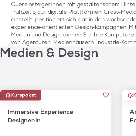
Quereinsteiger:innen mit gestalterischem Hinte
frühzeitig auf digitale Plattformen, Cross‑Med
einstellt, positioniert sich klar in den wachse
experience‑orientierten Design‑Kampagnen. Mit 
Medien und Design können Sie Ihre Kompetenze
von Agenturen, Medienhäusern, Industrie‑Kom
 Medien & Design
Kurspaket
K
Immersive Experience
Ad
Designer:in
F