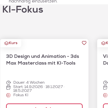
nachhaltig einzusetzen.
 KI-Fokus
Kurs
K
3D Design und Animation - 3ds
Vi
Max Masterclass mit KI-Tools
Da
Dauer:
4 Wochen
Start: 14.9.2026 · 18.1.2027 ·
18.5.2027
Fokus KI