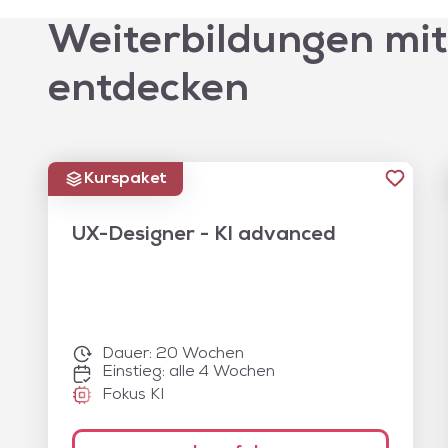
Weiterbildungen mit
entdecken
Kurspaket
UX-Designer - KI advanced
Dauer:
20 Wochen
Einstieg: alle 4 Wochen
Fokus KI