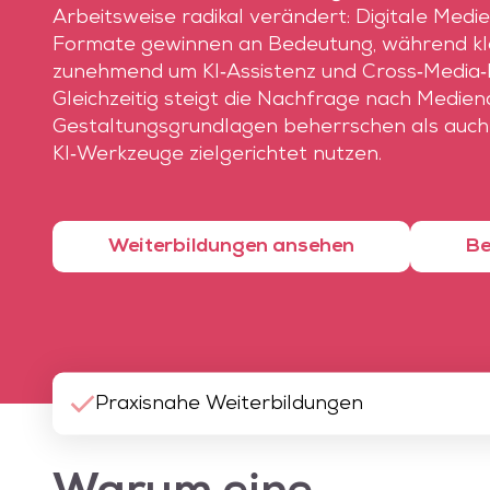
Arbeitsweise radikal verändert: Digitale Medie
Formate gewinnen an Bedeutung, während kla
zunehmend um KI‑Assistenz und Cross‑Media
Gleichzeitig steigt die Nachfrage nach Mediend
Gestaltungsgrundlagen beherrschen als auch 
KI‑Werkzeuge zielgerichtet nutzen.
Weiterbildungen ansehen
Be
Praxisnahe Weiterbildungen