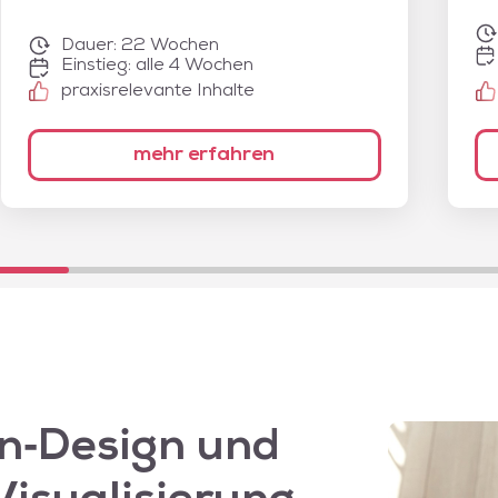
Dauer:
22 Wochen
Einstieg: alle 4 Wochen
praxisrelevante Inhalte
mehr erfahren
on‑Design und