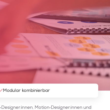
Modular kombinierbar
I‑Designer:innen, Motion‑Designer:innen und