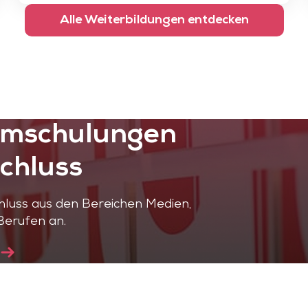
Alle Weiterbildungen entdecken
Umschulungen
chluss
luss aus den Bereichen Medien,
Berufen an.