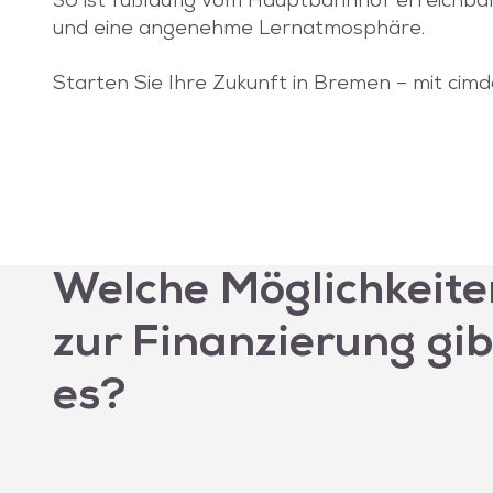
30 ist fußläufig vom Hauptbahnhof erreichb
und eine angenehme Lernatmosphäre.
Starten Sie Ihre Zukunft in Bremen – mit cimd
Welche Möglichkeite
zur Finanzierung gib
es?