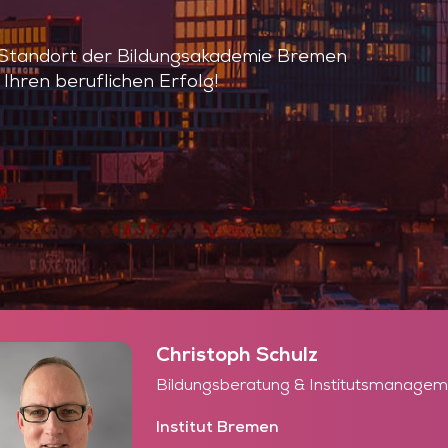
r Standort der Bildungsakademie Bremen
 Ihren beruflichen Erfolg!
Christoph Schulz
Bildungsberatung & Institutsmanagem
Institut Bremen