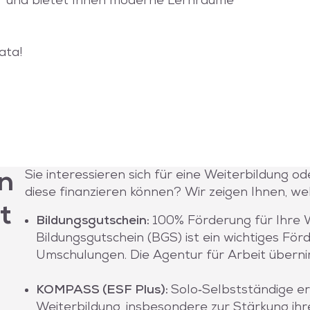
ar und bietet Ihnen moderne Lernräume
ata!
Sie interessieren sich für eine Weiterbildung o
n
diese finanzieren können? Wir zeigen Ihnen, w
t
Bildungsgutschein:
100% Förderung für Ihre 
Bildungsgutschein (BGS) ist ein wichtiges Fö
Umschulungen. Die Agentur für Arbeit über
KOMPASS (ESF Plus):
Solo‑Selbstständige er
Weiterbildung, insbesondere zur Stärkung ihre