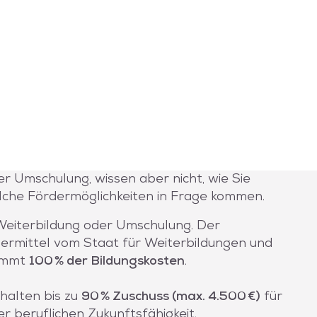
der Umschulung, wissen aber nicht, wie Sie
elche Fördermöglichkeiten in Frage kommen.
Weiterbildung oder Umschulung. Der
rdermittel vom Staat für Weiterbildungen und
nimmt
100 % der Bildungskosten
.
halten bis zu
90 % Zuschuss (max. 4.500 €)
für
r beruflichen Zukunftsfähigkeit.