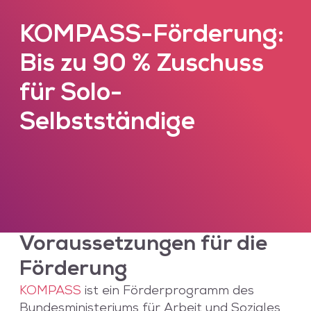
KOMPASS-Förderung:
Bis zu 90 % Zuschuss
für Solo-
Selbstständige
Voraussetzungen für die
Förderung
KOMPASS
ist ein Förderprogramm des
Bundesministeriums für Arbeit und Soziales