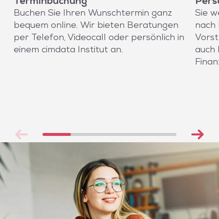
Terminbuchung
Pers
Buchen Sie Ihren Wunschtermin ganz
Sie w
bequem online. Wir bieten Beratungen
nach 
per Telefon, Videocall oder persönlich in
Vorst
einem cimdata Institut an.
auch 
Finan