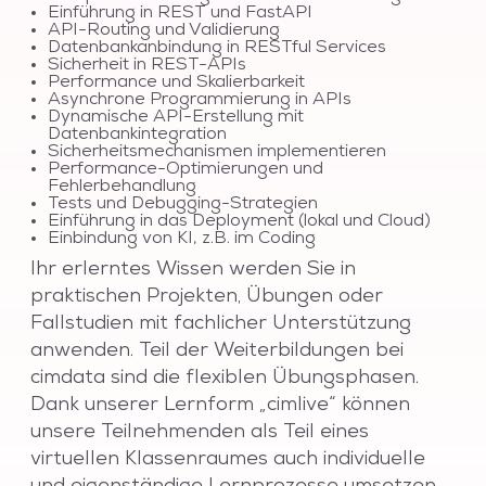
Einführung in REST und FastAPI
API-Routing und Validierung
Datenbankanbindung in RESTful Services
Sicherheit in REST-APIs
Performance und Skalierbarkeit
Asynchrone Programmierung in APIs
Dynamische API-Erstellung mit
Datenbankintegration
Sicherheitsmechanismen implementieren
Performance-Optimierungen und
Fehlerbehandlung
Tests und Debugging-Strategien
Einführung in das Deployment (lokal und Cloud)
Einbindung von KI, z.B. im Coding
Ihr erlerntes Wissen werden Sie in
praktischen Projekten, Übungen oder
Fallstudien mit fachlicher Unterstützung
anwenden. Teil der Weiterbildungen bei
cimdata sind die flexiblen Übungsphasen.
Dank unserer Lernform „cimlive“ können
unsere Teilnehmenden als Teil eines
virtuellen Klassenraumes auch individuelle