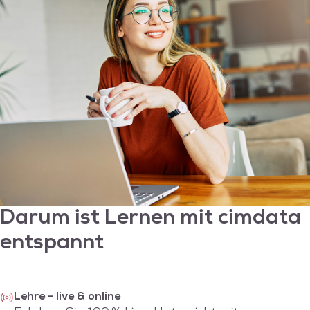
Darum ist Lernen mit
cimdata
entspannt
Lehre - live & online