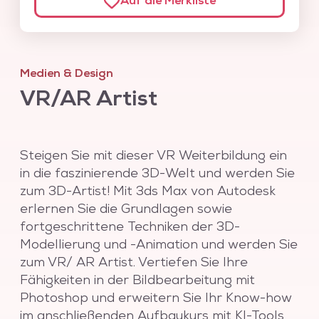
Auf die Merkliste
Die Einzelkurse können je nach Bedarf ausgetauscht
oder erweitert werden.
Medien & Design
VR/AR Artist
Steigen Sie mit dieser VR Weiterbildung ein
in die faszinierende 3D-Welt und werden Sie
zum 3D-Artist! Mit 3ds Max von Autodesk
erlernen Sie die Grundlagen sowie
fortgeschrittene Techniken der 3D-
Modellierung und -Animation und werden Sie
zum VR/ AR Artist. Vertiefen Sie Ihre
Fähigkeiten in der Bildbearbeitung mit
Photoshop und erweitern Sie Ihr Know-how
im anschließenden Aufbaukurs mit KI-Tools,