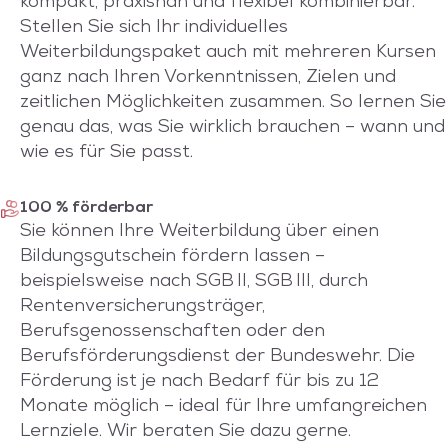
kompakt, praxisnah und flexibel kombinierbar.
Stellen Sie sich Ihr individuelles
Weiterbildungspaket auch mit mehreren Kursen
ganz nach Ihren Vorkenntnissen, Zielen und
zeitlichen Möglichkeiten zusammen. So lernen Sie
genau das, was Sie wirklich brauchen – wann und
wie es für Sie passt.
100 % förderbar
Sie können Ihre Weiterbildung über einen
Bildungsgutschein fördern lassen –
beispielsweise nach SGB II, SGB III, durch
Rentenversicherungsträger,
Berufsgenossenschaften oder den
Berufsförderungsdienst der Bundeswehr. Die
Förderung ist je nach Bedarf für bis zu 12
Monate möglich – ideal für Ihre umfangreichen
Lernziele. Wir beraten Sie dazu gerne.