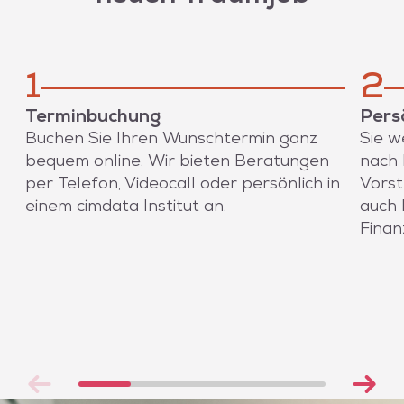
1
2
Terminbuchung
Pers
Buchen Sie Ihren Wunschtermin ganz
Sie w
bequem online. Wir bieten Beratungen
nach 
per Telefon, Videocall oder persönlich in
Vorst
einem cimdata Institut an.
auch 
Finan